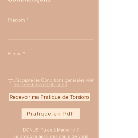
Prénom
E-mail
J’accepte les Conditions générales
Voir
les conditions d'utilisation
Recevoir ma Pratique de Torsions
Pratique en Pdf
BONUS! Tu es à Marseille ?
Je propose aussi des cours de yoga