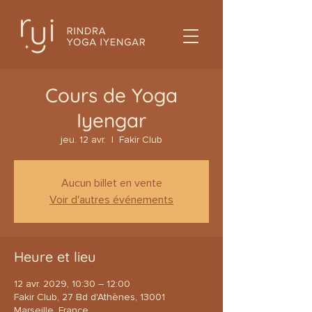
Cours de Yoga
Iyengar
jeu. 12 avr.
  |  
Fakir Club
Aucun billet en vente
Voir d'autres événements
Heure et lieu
12 avr. 2029, 10:30 – 12:00
Fakir Club, 27 Bd d'Athènes, 13001
Marseille, France