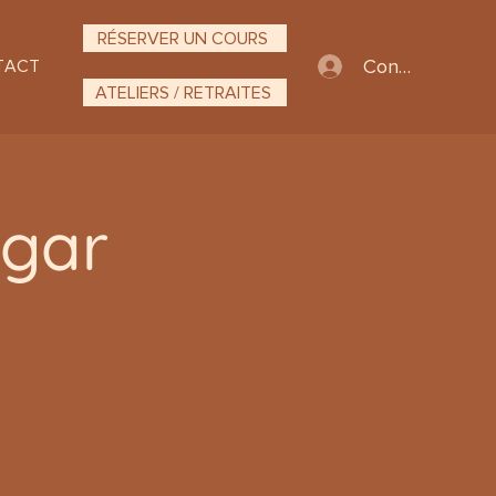
RÉSERVER UN COURS
Connexion
TACT
ATELIERS / RETRAITES
ngar