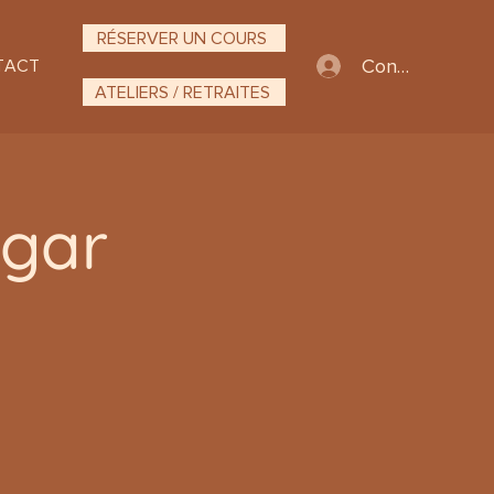
RÉSERVER UN COURS
Connexion
TACT
ATELIERS / RETRAITES
ngar