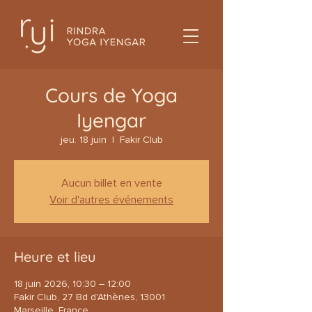
Cours de Yoga
Iyengar
jeu. 18 juin
  |  
Fakir Club
Aucun billet en vente
Voir d'autres événements
Heure et lieu
18 juin 2026, 10:30 – 12:00
Fakir Club, 27 Bd d'Athènes, 13001
Marseille, France