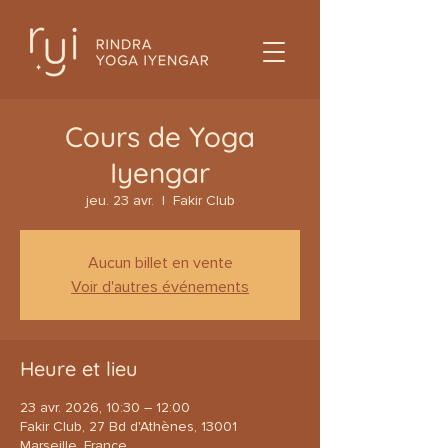
Cours de Yoga
Iyengar
jeu. 23 avr.
  |  
Fakir Club
Aucun billet en vente
Voir d'autres événements
Heure et lieu
23 avr. 2026, 10:30 – 12:00
Fakir Club, 27 Bd d'Athènes, 13001
Marseille, France