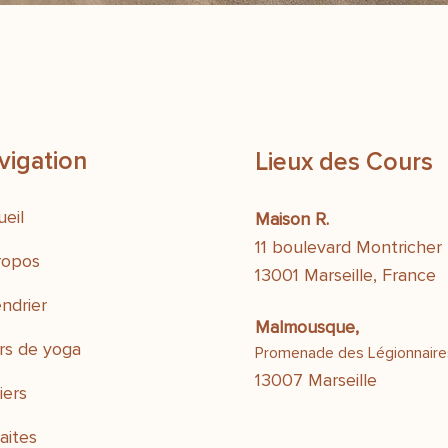
vigation
Lieux des Cours
eil
Maison R.
11 boulevard Montricher
ropos
13001 Marseille, France
ndrier
Malmousque,
rs de yoga
Promenade des Légionnaire
13007 Marseille
iers
aites