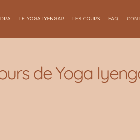
NDRA
LE YOGA IYENGAR
LES COURS
FAQ
CON
ours de Yoga Iyeng