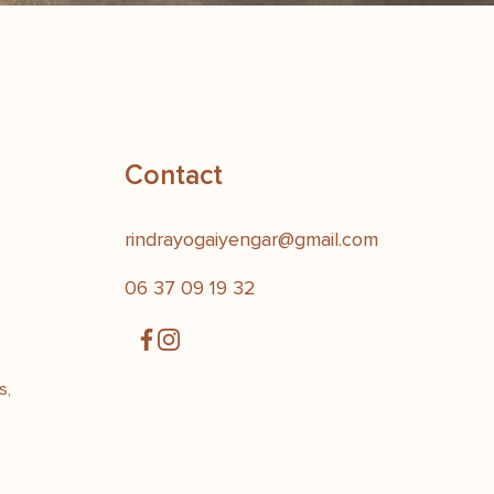
Contact
rindrayogaiyengar@gmail.com
06 37 09 19 32
s,