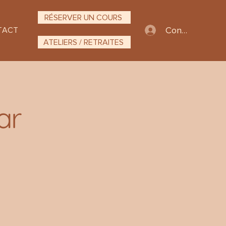
RÉSERVER UN COURS
Connexion
TACT
ATELIERS / RETRAITES
ar