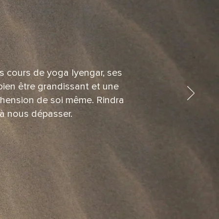
s cours de yoga Iyengar, ses
bien être grandissant et une
réhension de soi même. Rindra
 à nous dépasser.